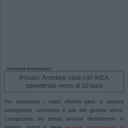
POTREBBE INTERESSARTI
Privato: Arredare casa con IKEA
spendendo meno di 10 euro
Per conoscere i valori effettivi però, è sempre
consigliabile consultare il sito del gestore idrico.
L’erogazione del bonus avviene direttamente in
leggere attentamente la
bolletta, quindi si deve