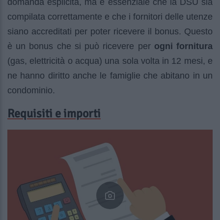
domanda esplicita, ma è essenziale che la DSU sia
compilata correttamente e che i fornitori delle utenze
siano accreditati per poter ricevere il bonus. Questo
è un bonus che si può ricevere per
ogni fornitura
(gas, elettricità o acqua) una sola volta in 12 mesi, e
ne hanno diritto anche le famiglie che abitano in un
condominio.
Requisiti e importi