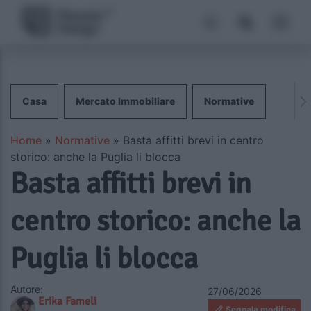
Casa
Mercato Immobiliare
Normative
Home
»
Normative
»
Basta affitti brevi in centro
storico: anche la Puglia li blocca
Basta affitti brevi in
centro storico: anche la
Puglia li blocca
Autore:
27/06/2026
Erika Fameli
Segnala modifica