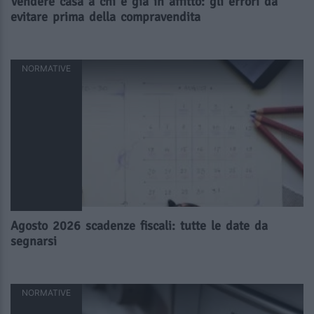
Vendere casa a chi è già in affitto: gli errori da
evitare prima della compravendita
NORMATIVE
Agosto 2026 scadenze fiscali: tutte le date da
segnarsi
NORMATIVE