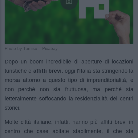
Photo by Tumisu – Pixabay
Dopo un boom incredibile di aperture di locazioni
turistiche e
affitti brevi
, oggi l’Italia sta stringendo la
morsa attorno a questo tipo di imprenditorialità, e
non perchè non sia fruttuosa, ma perchè sta
letteralmente soffocando la residenzialità dei centri
storici.
Molte città italiane, infatti, hanno più affitti brevi in
centro che case abitate stabilmente, il che sta