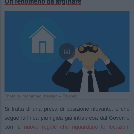
Un fenomeno da arginare
Photo by Mohamed_hassan – Pixabay
Si tratta di una presa di posizione rilevante, e che
segue la linea più rigida già intrapresa dal Governo
nuove regole che riguardano le locazioni
con le