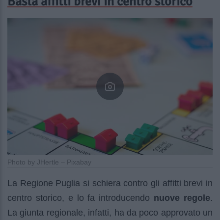
Basta affitti brevi in centro storico
Photo by JHertle – Pixabay
La Regione Puglia si schiera contro gli affitti brevi in
centro storico, e lo fa introducendo
nuove regole
.
La giunta regionale, infatti, ha da poco approvato un