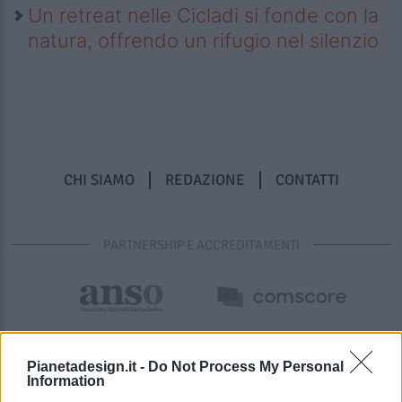
Un retreat nelle Cicladi si fonde con la
natura, offrendo un rifugio nel silenzio
CHI SIAMO
REDAZIONE
CONTATTI
PARTNERSHIP E ACCREDITAMENTI
Pianetadesign.it -
Do Not Process My Personal
Information