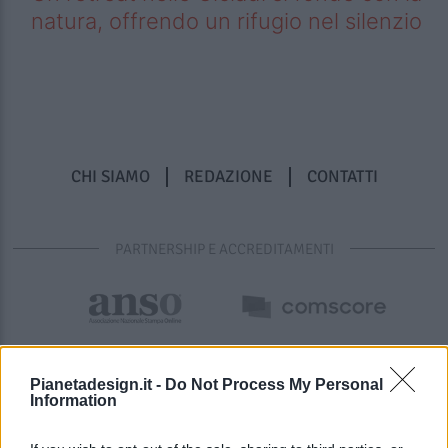
natura, offrendo un rifugio nel silenzio
CHI SIAMO
REDAZIONE
CONTATTI
PARTNERSHIP E ACCREDITAMENTI
Pianetadesign.it -
Do Not Process My Personal
Information