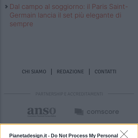
Dal campo al soggiorno: il Paris Saint-
Germain lancia il set più elegante di
sempre
CHI SIAMO
REDAZIONE
CONTATTI
PARTNERSHIP E ACCREDITAMENTI
Pianetadesign.it -
Do Not Process My Personal