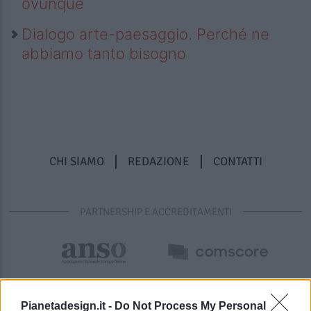
ovunque
Dialogo arte-paesaggio. Perché ne
abbiamo tanto bisogno
CHI SIAMO
REDAZIONE
CONTATTI
PARTNERSHIP E ACCREDITAMENTI
Pianetadesign.it -
Do Not Process My Personal