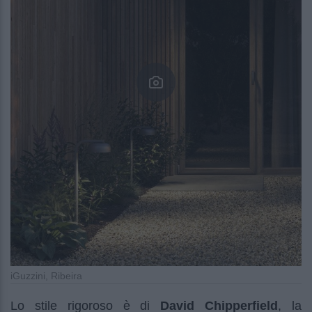
iGuzzini, Ribeira
Lo stile rigoroso è di
David Chipperfield
, la