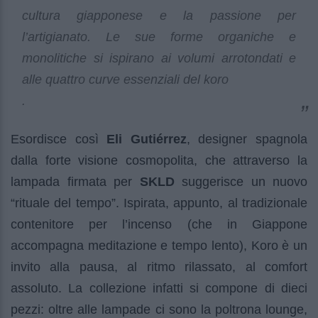
cultura giapponese e la passione per
l’artigianato. Le sue forme organiche e
monolitiche si ispirano ai volumi arrotondati e
alle quattro curve essenziali del koro
.
Esordisce così
Eli Gutiérrez
, designer spagnola
dalla forte visione cosmopolita, che attraverso la
lampada firmata per
SKLD
suggerisce un nuovo
“rituale del tempo”. Ispirata, appunto, al tradizionale
contenitore per l’incenso (che in Giappone
accompagna meditazione e tempo lento), Koro è un
invito alla pausa, al ritmo rilassato, al comfort
assoluto. La collezione infatti si compone di dieci
pezzi: oltre alle lampade ci sono la poltrona lounge,