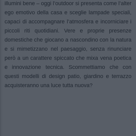
illumini bene – oggi l’outdoor si presenta come l’alter
ego emotivo della casa e sceglie lampade speciali,
capaci di accompagnare l’atmosfera e incorniciare i
piccoli riti quotidiani. Vere e proprie presenze
domestiche che giocano a nascondino con la natura
e si mimetizzano nel paesaggio, senza rinunciare
però a un carattere spiccato che mixa vena poetica
e innovazione tecnica. Scommettiamo che con
questi modelli di design patio, giardino e terrazzo
acquisteranno una luce tutta nuova?