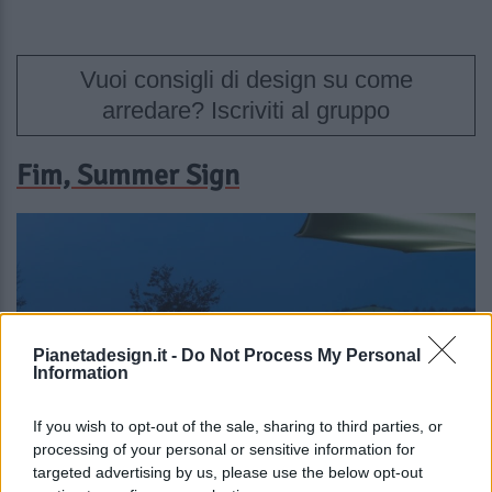
Vuoi consigli di design su come
arredare? Iscriviti al gruppo
Fim, Summer Sign
Pianetadesign.it -
Do Not Process My Personal
Information
If you wish to opt-out of the sale, sharing to third parties, or
processing of your personal or sensitive information for
targeted advertising by us, please use the below opt-out