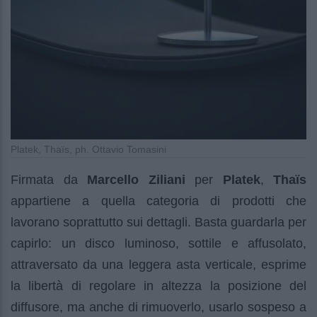
Platek, Thaïs, ph. Ottavio Tomasini
Firmata da
Marcello Ziliani
per
Platek
,
Thaïs
appartiene a quella categoria di prodotti che
lavorano soprattutto sui dettagli. Basta guardarla per
capirlo: un disco luminoso, sottile e affusolato,
attraversato da una leggera asta verticale, esprime
la libertà di regolare in altezza la posizione del
diffusore, ma anche di rimuoverlo, usarlo sospeso a