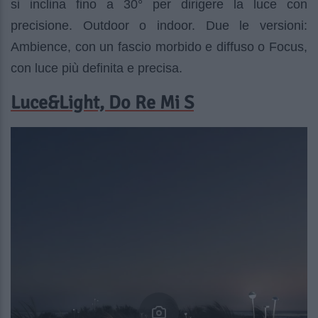
si inclina fino a 30° per dirigere la luce con
precisione. Outdoor o indoor. Due le versioni:
Ambience, con un fascio morbido e diffuso o Focus,
con luce più definita e precisa.
Luce&Light, Do Re Mi S