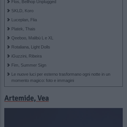
Flos, Bellhop Unplugged
SKLD, Koro
Luceplan, Flia
Platek, Thais
Qeeboo, Malibù L e XL
Rotaliana, Light Dolls
iGuzzini, Ribeira
Fim, Summer Sign
Le nuove luci per esterno trasformano ogni notte in un
momento magico: foto e immagini
Artemide, Vea