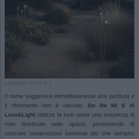
Luce&Light, Do Re Mi S
Il nome suggerisce immediatamente una partitura e
il riferimento non è casuale.
Do Re Mi S di
Luce&Light
utilizza la luce come una sequenza di
note distribuite nello spazio, permettendo di
costruire composizioni luminose più che semplici