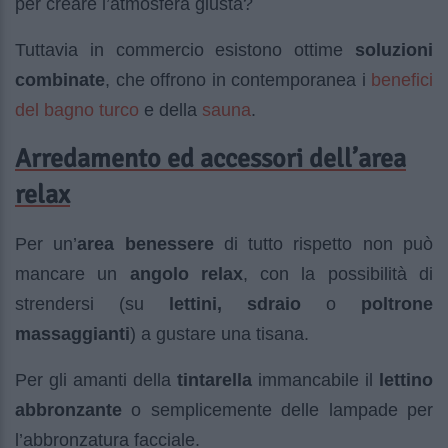
per creare l’atmosfera giusta?
Tuttavia in commercio esistono ottime
soluzioni
benefici
combinate
, che offrono in contemporanea i
del bagno turco
sauna
e della
.
Arredamento ed accessori dell’area
relax
Per un’
area benessere
di tutto rispetto non può
mancare un
angolo relax
, con la possibilità di
strendersi (su
lettini, sdraio
o
poltrone
massaggianti
) a gustare una tisana.
Per gli amanti della
tintarella
immancabile il
lettino
abbronzante
o semplicemente delle lampade per
l’abbronzatura facciale.