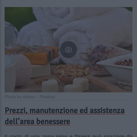
Photo by ebaso – Pixabay
Prezzi, manutenzione ed assistenza
dell’area benessere
Il costo di una zona relax e fitness può spaziare da