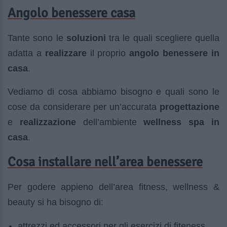
Angolo benessere casa
Tante sono le
soluzioni
tra le quali scegliere quella
adatta a
realizzare
il proprio
angolo benessere in
casa
.
Vediamo di cosa abbiamo bisogno e quali sono le
cose da considerare per un’accurata
progettazione
e
realizzazione
dell’ambiente
wellness spa in
casa
.
Cosa installare nell’area benessere
Per godere appieno dell’area fitness, wellness &
beauty si ha bisogno di:
attrezzi ed accessori per gli esercizi di fiteness