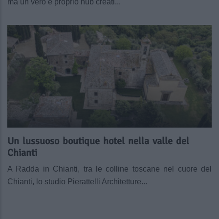
ma un vero e proprio hub creati...
Un lussuoso boutique hotel nella valle del
Chianti
A Radda in Chianti, tra le colline toscane nel cuore del
Chianti, lo studio Pierattelli Architetture...