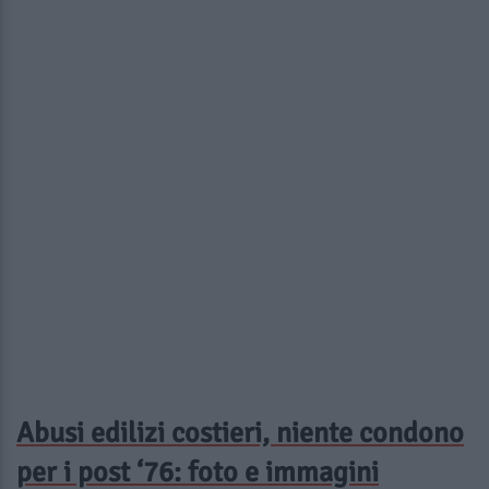
Abusi edilizi costieri, niente condono
per i post ‘76: foto e immagini