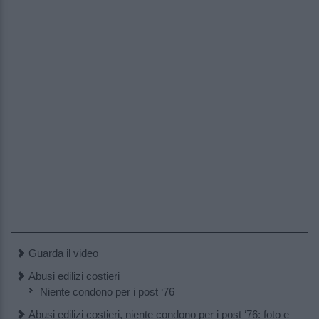
Guarda il video
Abusi edilizi costieri
Niente condono per i post ‘76
Abusi edilizi costieri, niente condono per i post ‘76: foto e