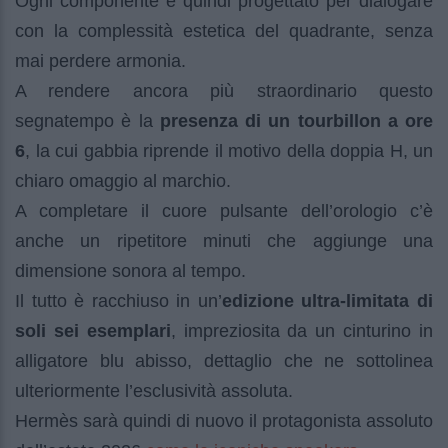
Ogni componente è quindi progettato per dialogare
con la complessità estetica del quadrante, senza
mai perdere armonia.
A rendere ancora più straordinario questo
segnatempo è la
presenza di un tourbillon a ore
6
, la cui gabbia riprende il motivo della doppia H, un
chiaro omaggio al marchio.
A completare il cuore pulsante dell’orologio c’è
anche un ripetitore minuti che aggiunge una
dimensione sonora al tempo.
Il tutto è racchiuso in un’
edizione ultra-limitata di
soli sei esemplari
, impreziosita da un cinturino in
alligatore blu abisso, dettaglio che ne sottolinea
ulteriormente l’esclusività assoluta.
Hermès sarà quindi di nuovo il protagonista assoluto