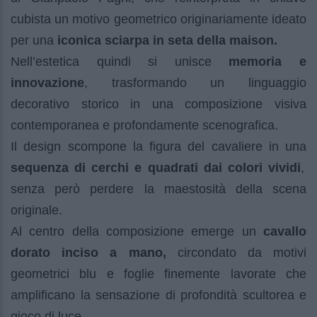
cubista un motivo geometrico originariamente ideato
per una
iconica sciarpa in seta della maison.
Nell’estetica quindi si unisce
memoria e
innovazione
, trasformando un linguaggio
decorativo storico in una composizione visiva
contemporanea e profondamente scenografica.
Il design scompone la figura del cavaliere in una
sequenza di cerchi e quadrati dai colori vividi
,
senza però perdere la maestosità della scena
originale.
Al centro della composizione emerge un
cavallo
dorato inciso a mano,
circondato da motivi
geometrici blu e foglie finemente lavorate che
amplificano la sensazione di profondità scultorea e
gioco di luce.