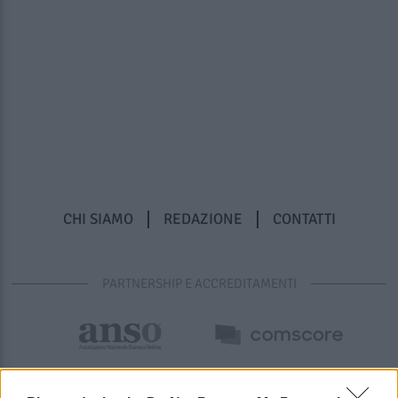
CHI SIAMO
REDAZIONE
CONTATTI
PARTNERSHIP E ACCREDITAMENTI