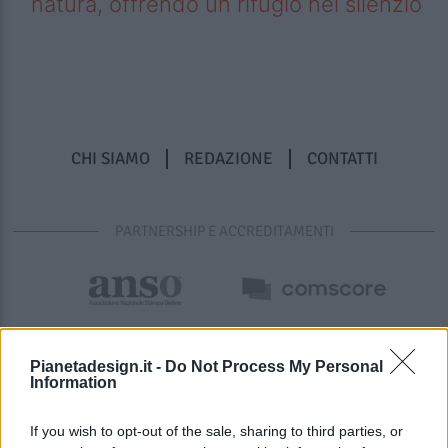
natura, offrendo un rifugio nel silenzio
CHI SIAMO
REDAZIONE
CONTATTI
PARTNERSHIP E ACCREDITAMENTI
Pianetadesign.it -
Do Not Process My Personal
Information
If you wish to opt-out of the sale, sharing to third parties, or