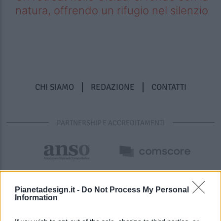
natura, offrendo un rifugio nel silenzio
CHI SIAMO
REDAZIONE
CONTATTI
PARTNERSHIP E ACCREDITAMENTI
Pianetadesign.it -
Do Not Process My Personal
Information