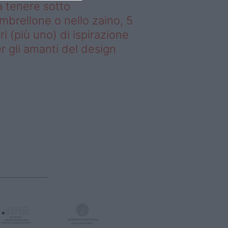
 tenere sotto
ombrellone o nello zaino, 5
bri (più uno) di ispirazione
r gli amanti del design