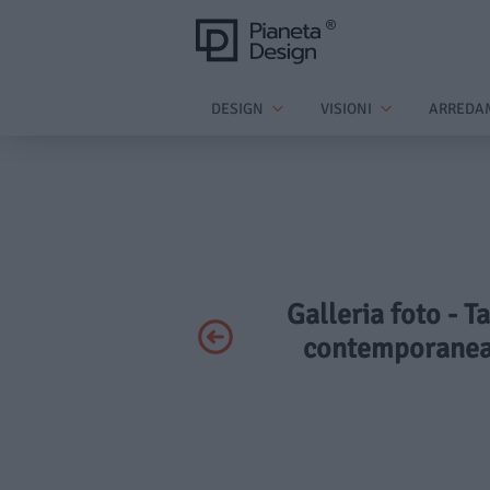
DESIGN
VISIONI
ARREDA
Galleria foto - T
contemporanea 