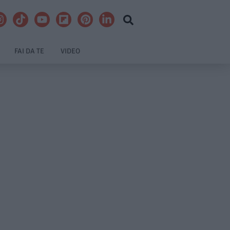
FAI DA TE
VIDEO