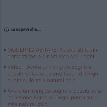
Lo sapevi che...
MODERNO ABITARE: Nuove abitudini
domestiche e dinamismo dei luoghi
Video – Avere un living da sogno è
possibile: la collezione Karan di Deghi
punta sullo stile natural chic
Avere un living da sogno è possibile: la
collezione Karan di Deghi punta sullo
stile natural chic