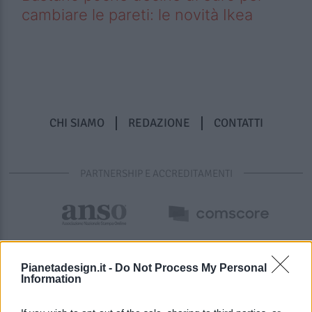
cambiare le pareti: le novità Ikea
CHI SIAMO
REDAZIONE
CONTATTI
PARTNERSHIP E ACCREDITAMENTI
Pianetadesign.it -
Do Not Process My Personal
Information