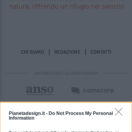
natura, offrendo un rifugio nel silenzio
CHI SIAMO
REDAZIONE
CONTATTI
PARTNERSHIP E ACCREDITAMENTI
Pianetadesign.it -
Do Not Process My Personal
Information