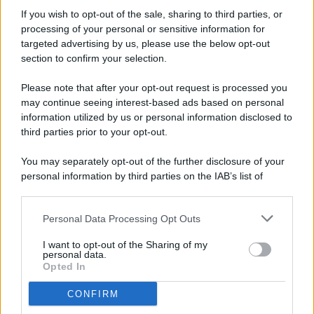
If you wish to opt-out of the sale, sharing to third parties, or
processing of your personal or sensitive information for
targeted advertising by us, please use the below opt-out
© 2026 - Pianeta Design - P.IVA 04827280654 - Testata
section to confirm your selection.
Registrata Al Tribunale Di Nocera Inferiore N. 8/2020 - RG N.
1336/2020
Please note that after your opt-out request is processed you
ISCRIZIONE AL ROC N. 35792 – ISCRITTA ALL’ANSO
may continue seeing interest-based ads based on personal
(ASSOCIAZIONE NAZIONALE STAMPA ONLINE)
information utilized by us or personal information disclosed to
third parties prior to your opt-out.
PRIVACY E NOTIFICHE
You may separately opt-out of the further disclosure of your
personal information by third parties on the IAB’s list of
PREFERENZE PRIVACY
downstream participants.
MAPPA DEL SITO
Personal Data Processing Opt Outs
This information may also be disclosed by us to third parties
on the IAB’s List of Downstream Participants that may further
I want to opt-out of the Sharing of my
disclose it to other third parties.
personal data.
Opted In
CONFIRM