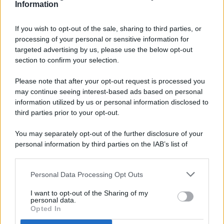
Information
If you wish to opt-out of the sale, sharing to third parties, or
processing of your personal or sensitive information for
targeted advertising by us, please use the below opt-out
© 2026 - Pianeta Design - P.IVA 04827280654 - Testata
section to confirm your selection.
Registrata Al Tribunale Di Nocera Inferiore N. 8/2020 - RG N.
1336/2020
Please note that after your opt-out request is processed you
ISCRIZIONE AL ROC N. 35792 – ISCRITTA ALL’ANSO
may continue seeing interest-based ads based on personal
(ASSOCIAZIONE NAZIONALE STAMPA ONLINE)
information utilized by us or personal information disclosed to
third parties prior to your opt-out.
PRIVACY E NOTIFICHE
You may separately opt-out of the further disclosure of your
personal information by third parties on the IAB’s list of
PREFERENZE PRIVACY
downstream participants.
MAPPA DEL SITO
Personal Data Processing Opt Outs
This information may also be disclosed by us to third parties
on the IAB’s List of Downstream Participants that may further
I want to opt-out of the Sharing of my
disclose it to other third parties.
personal data.
Opted In