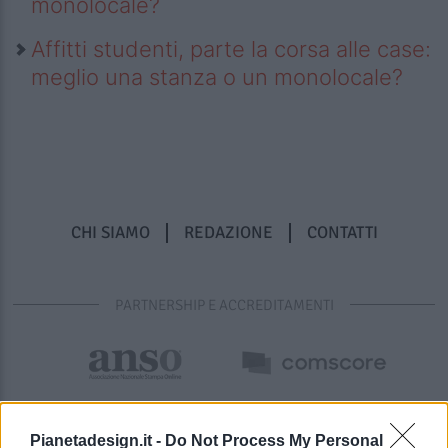
monolocale?
Affitti studenti, parte la corsa alle case:
meglio una stanza o un monolocale?
CHI SIAMO
REDAZIONE
CONTATTI
PARTNERSHIP E ACCREDITAMENTI
Pianetadesign.it -
Do Not Process My Personal