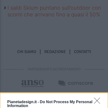
I saldi Sklum puntano sull’outdoor con
sconti che arrivano fino a quasi il 50%
CHI SIAMO
REDAZIONE
CONTATTI
PARTNERSHIP E ACCREDITAMENTI
Pianetadesign.it -
Do Not Process My Personal
Information