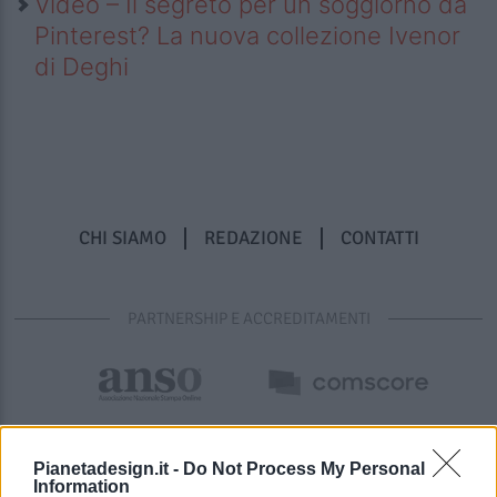
Video – Il segreto per un soggiorno da
Pinterest? La nuova collezione Ivenor
di Deghi
CHI SIAMO
REDAZIONE
CONTATTI
PARTNERSHIP E ACCREDITAMENTI
Pianetadesign.it -
Do Not Process My Personal
Information