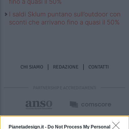
fino a quasi il 50%
I saldi Sklum puntano sull’outdoor con
sconti che arrivano fino a quasi il 50%
CHI SIAMO
REDAZIONE
CONTATTI
PARTNERSHIP E ACCREDITAMENTI
Pianetadesign.it -
Do Not Process My Personal