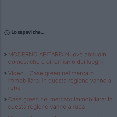
Lo sapevi che...
MODERNO ABITARE: Nuove abitudini
domestiche e dinamismo dei luoghi
Video – Case green nel mercato
immobiliare: in questa regione vanno a
ruba
Case green nel mercato immobiliare: in
questa regione vanno a ruba