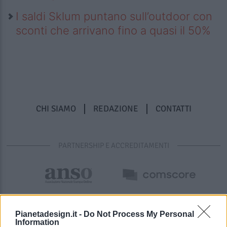
I saldi Sklum puntano sull’outdoor con
sconti che arrivano fino a quasi il 50%
CHI SIAMO
REDAZIONE
CONTATTI
PARTNERSHIP E ACCREDITAMENTI
Pianetadesign.it -
Do Not Process My Personal
Information