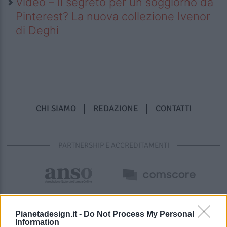
Video – Il segreto per un soggiorno da
Pinterest? La nuova collezione Ivenor
di Deghi
CHI SIAMO
REDAZIONE
CONTATTI
PARTNERSHIP E ACCREDITAMENTI
Pianetadesign.it -
Do Not Process My Personal
Information