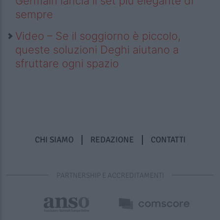
Germain lancia il set più elegante di
sempre
Video – Se il soggiorno è piccolo,
queste soluzioni Deghi aiutano a
sfruttare ogni spazio
CHI SIAMO
REDAZIONE
CONTATTI
PARTNERSHIP E ACCREDITAMENTI