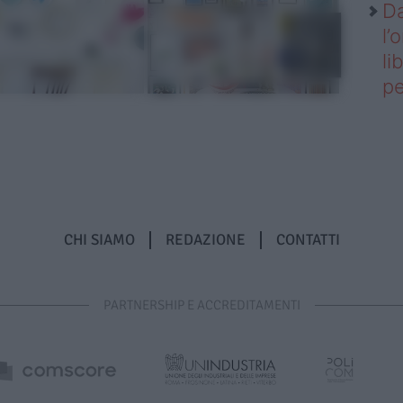
Da
l’
li
pe
CHI SIAMO
REDAZIONE
CONTATTI
PARTNERSHIP E ACCREDITAMENTI