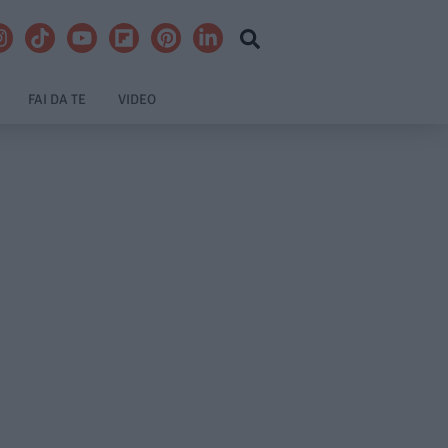
FAI DA TE
VIDEO