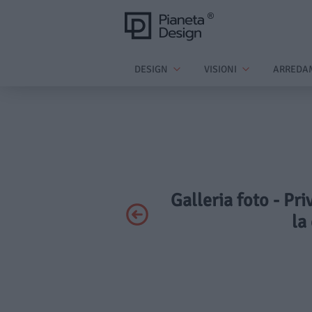
DESIGN
VISIONI
ARREDA
Galleria foto - Pr
la