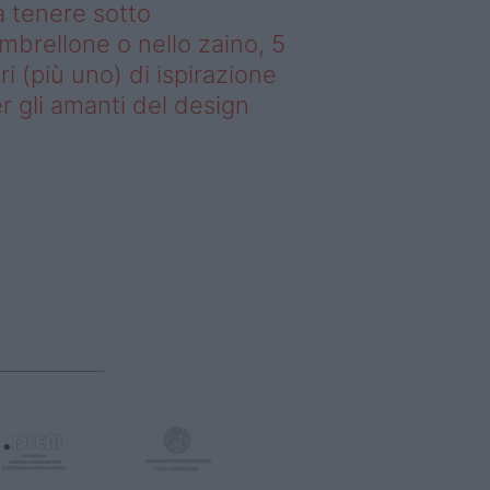
 tenere sotto
ombrellone o nello zaino, 5
bri (più uno) di ispirazione
r gli amanti del design