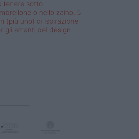
 tenere sotto
ombrellone o nello zaino, 5
bri (più uno) di ispirazione
r gli amanti del design