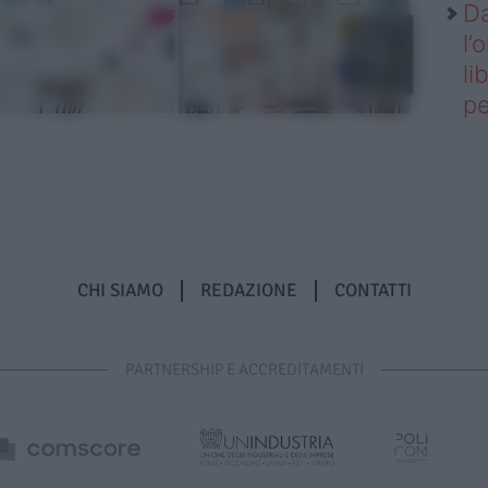
Da
l’
li
pe
CHI SIAMO
REDAZIONE
CONTATTI
PARTNERSHIP E ACCREDITAMENTI