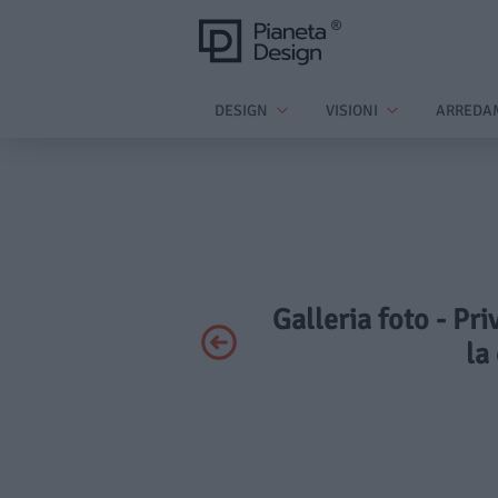
DESIGN
VISIONI
ARREDA
Galleria foto - Pr
la