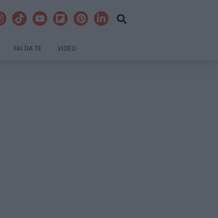
FAI DA TE
VIDEO