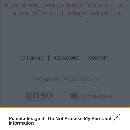
Un retreat nelle Cicladi si fonde con la
natura, offrendo un rifugio nel silenzio
CHI SIAMO
REDAZIONE
CONTATTI
PARTNERSHIP E ACCREDITAMENTI
Pianetadesign.it -
Do Not Process My Personal
Information