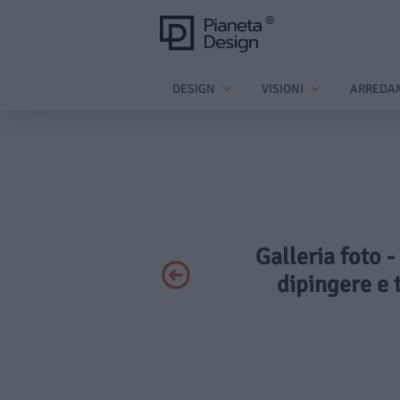
DESIGN
VISIONI
ARREDA
Galleria foto -
dipingere e 