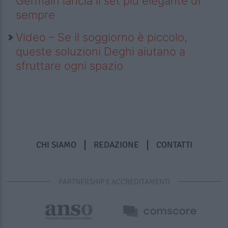
Germain lancia il set più elegante di
sempre
Video – Se il soggiorno è piccolo,
queste soluzioni Deghi aiutano a
sfruttare ogni spazio
CHI SIAMO
REDAZIONE
CONTATTI
PARTNERSHIP E ACCREDITAMENTI