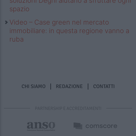
soluzioni Deghi aiutano a sfruttare ogni
spazio
Video – Case green nel mercato
immobiliare: in questa regione vanno a
ruba
CHI SIAMO
REDAZIONE
CONTATTI
PARTNERSHIP E ACCREDITAMENTI