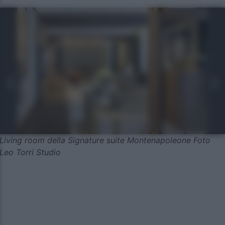
Living room della Signature suite Montenapoleone Foto
Leo Torri Studio