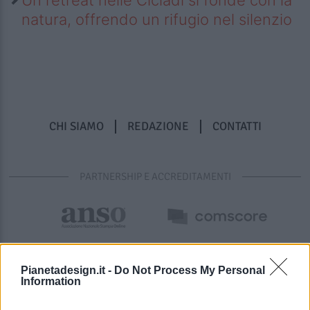
natura, offrendo un rifugio nel silenzio
CHI SIAMO
REDAZIONE
CONTATTI
PARTNERSHIP E ACCREDITAMENTI
Pianetadesign.it -
Do Not Process My Personal
Information