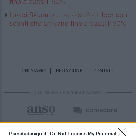
fino a quasi il 50%
I saldi Sklum puntano sull’outdoor con
sconti che arrivano fino a quasi il 50%
CHI SIAMO
REDAZIONE
CONTATTI
PARTNERSHIP E ACCREDITAMENTI
Pianetadesign.it -
Do Not Process My Personal