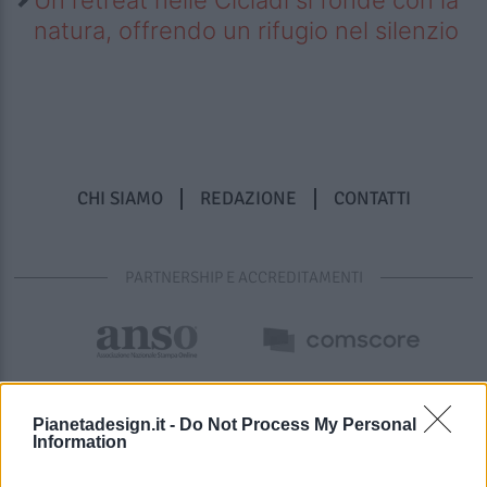
natura, offrendo un rifugio nel silenzio
CHI SIAMO
REDAZIONE
CONTATTI
PARTNERSHIP E ACCREDITAMENTI
Pianetadesign.it -
Do Not Process My Personal
Information