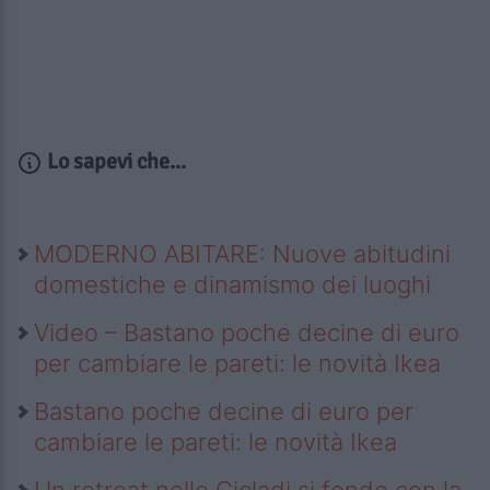
Lo sapevi che...
MODERNO ABITARE: Nuove abitudini
domestiche e dinamismo dei luoghi
Video – Bastano poche decine di euro
per cambiare le pareti: le novità Ikea
Bastano poche decine di euro per
cambiare le pareti: le novità Ikea
Un retreat nelle Cicladi si fonde con la