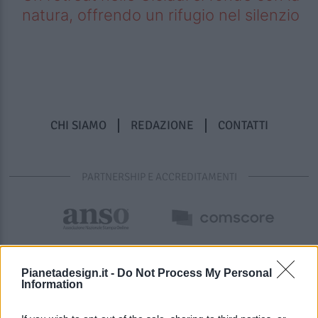
natura, offrendo un rifugio nel silenzio
CHI SIAMO
REDAZIONE
CONTATTI
PARTNERSHIP E ACCREDITAMENTI
Pianetadesign.it -
Do Not Process My Personal
Information