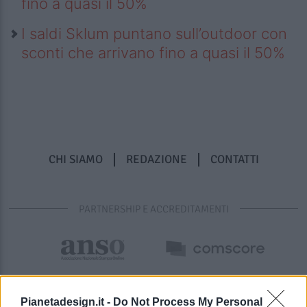
fino a quasi il 50%
I saldi Sklum puntano sull’outdoor con
sconti che arrivano fino a quasi il 50%
CHI SIAMO
REDAZIONE
CONTATTI
PARTNERSHIP E ACCREDITAMENTI
Pianetadesign.it -
Do Not Process My Personal