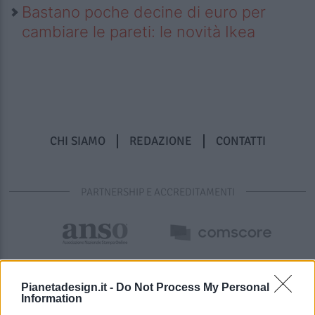
Bastano poche decine di euro per
cambiare le pareti: le novità Ikea
CHI SIAMO
REDAZIONE
CONTATTI
PARTNERSHIP E ACCREDITAMENTI
Pianetadesign.it -
Do Not Process My Personal
Information