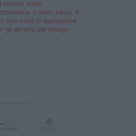
 tenere sotto
ombrellone o nello zaino, 5
bri (più uno) di ispirazione
r gli amanti del design