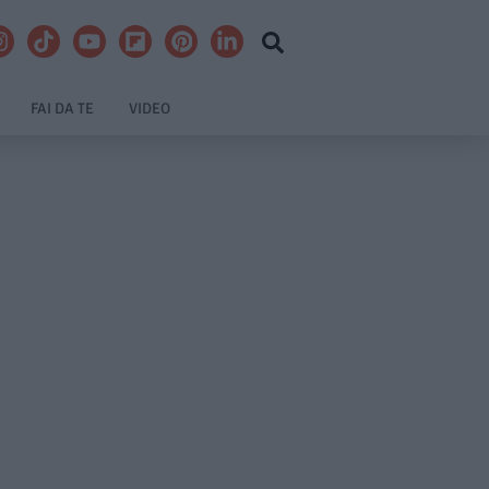
FAI DA TE
VIDEO