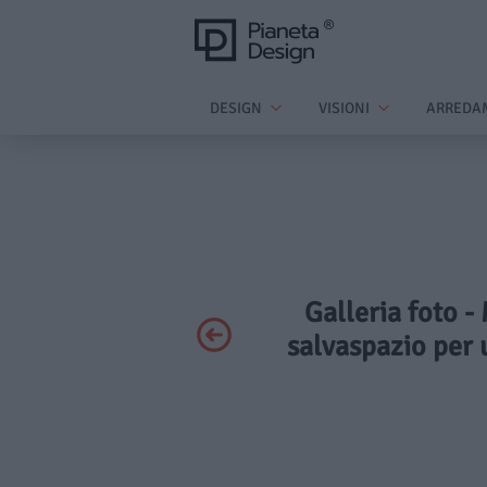
DESIGN
VISIONI
ARREDA
Galleria foto -
salvaspazio per