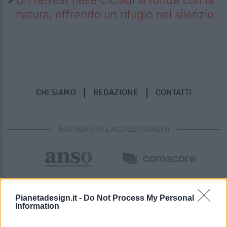
natura, offrendo un rifugio nel silenzio
CHI SIAMO
REDAZIONE
CONTATTI
PARTNERSHIP E ACCREDITAMENTI
Pianetadesign.it -
Do Not Process My Personal
Information