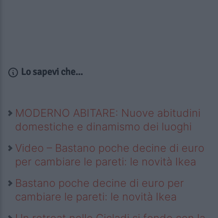
Lo sapevi che...
MODERNO ABITARE: Nuove abitudini
domestiche e dinamismo dei luoghi
Video – Bastano poche decine di euro
per cambiare le pareti: le novità Ikea
Bastano poche decine di euro per
cambiare le pareti: le novità Ikea
Un retreat nelle Cicladi si fonde con la