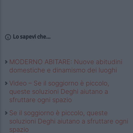
Lo sapevi che...
MODERNO ABITARE: Nuove abitudini
domestiche e dinamismo dei luoghi
Video – Se il soggiorno è piccolo,
queste soluzioni Deghi aiutano a
sfruttare ogni spazio
Se il soggiorno è piccolo, queste
soluzioni Deghi aiutano a sfruttare ogni
spazio