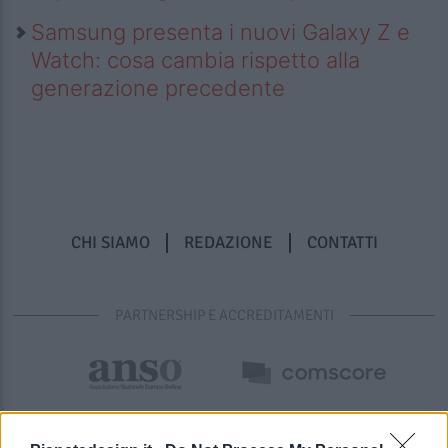
Samsung presenta i nuovi Galaxy Z e
Watch: cosa cambia rispetto alla
generazione precedente
CHI SIAMO
REDAZIONE
CONTATTI
PARTNERSHIP E ACCREDITAMENTI