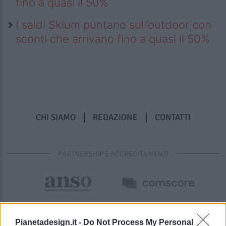
fino a quasi il 50%
I saldi Sklum puntano sull’outdoor con
sconti che arrivano fino a quasi il 50%
CHI SIAMO
REDAZIONE
CONTATTI
PARTNERSHIP E ACCREDITAMENTI
Pianetadesign.it -
Do Not Process My Personal