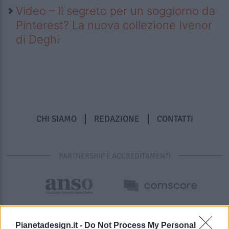
Video – Il segreto per un soggiorno da
Pinterest? La nuova collezione Ivenor
di Deghi
CHI SIAMO
REDAZIONE
CONTATTI
PARTNERSHIP E ACCREDITAMENTI
Pianetadesign.it -
Do Not Process My Personal