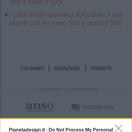
fino a quasi il 50%
I saldi Sklum puntano sull’outdoor con
sconti che arrivano fino a quasi il 50%
CHI SIAMO
REDAZIONE
CONTATTI
PARTNERSHIP E ACCREDITAMENTI
Pianetadesign.it -
Do Not Process My Personal