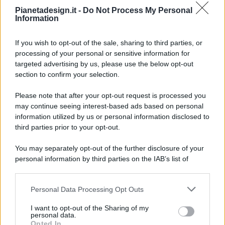
Pianetadesign.it -
Do Not Process My Personal
Information
If you wish to opt-out of the sale, sharing to third parties, or
processing of your personal or sensitive information for
targeted advertising by us, please use the below opt-out
© 2026 - Pianeta Design - P.IVA 04827280654 - Testata
section to confirm your selection.
Registrata Al Tribunale Di Nocera Inferiore N. 8/2020 - RG N.
1336/2020
Please note that after your opt-out request is processed you
ISCRIZIONE AL ROC N. 35792 – ISCRITTA ALL’ANSO
may continue seeing interest-based ads based on personal
(ASSOCIAZIONE NAZIONALE STAMPA ONLINE)
information utilized by us or personal information disclosed to
third parties prior to your opt-out.
PRIVACY E NOTIFICHE
You may separately opt-out of the further disclosure of your
personal information by third parties on the IAB’s list of
PREFERENZE PRIVACY
downstream participants.
MAPPA DEL SITO
Personal Data Processing Opt Outs
This information may also be disclosed by us to third parties
on the IAB’s List of Downstream Participants that may further
I want to opt-out of the Sharing of my
disclose it to other third parties.
personal data.
Opted In