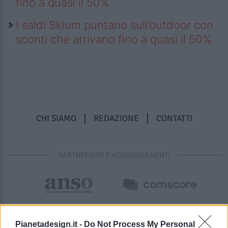
fino a quasi il 50%
I saldi Sklum puntano sull’outdoor con
sconti che arrivano fino a quasi il 50%
CHI SIAMO
REDAZIONE
CONTATTI
PARTNERSHIP E ACCREDITAMENTI
Pianetadesign.it -
Do Not Process My Personal